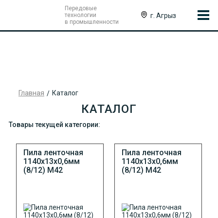
Передовые
г. Агрыз
технологии
в промышленности
Главная
Каталог
КАТАЛОГ
Товары текущей категории:
Пила ленточная
Пила ленточная
1140х13х0,6мм
1140х13х0,6мм
(8/12) М42
(8/12) М42