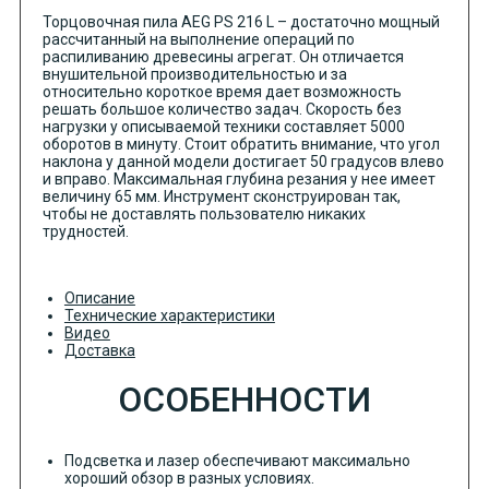
Торцовочная пила AEG PS 216 L – достаточно мощный
рассчитанный на выполнение операций по
распиливанию древесины агрегат. Он отличается
внушительной производительностью и за
относительно короткое время дает возможность
решать большое количество задач. Скорость без
нагрузки у описываемой техники составляет 5000
оборотов в минуту. Стоит обратить внимание, что угол
наклона у данной модели достигает 50 градусов влево
и вправо. Максимальная глубина резания у нее имеет
величину 65 мм. Инструмент сконструирован так,
чтобы не доставлять пользователю никаких
трудностей.
Описание
Технические характеристики
Видео
Доставка
ОСОБЕННОСТИ
Подсветка и лазер обеспечивают максимально
хороший обзор в разных условиях.