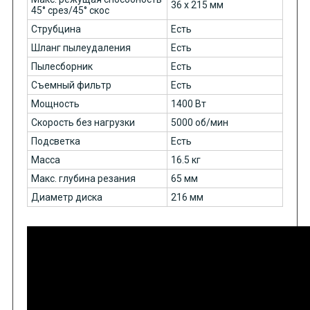
36 x 215 мм
45° cpeз/45° cкос
Струбцина
Есть
Шланг пылеудаления
Есть
Пылесборник
Есть
Съемный фильтр
Есть
Мощность
1400 Вт
Скорость без нагрузки
5000 об/мин
Подсветка
Есть
Масса
16.5 кг
Макс. глубина резания
65 мм
Диаметр диска
216 мм