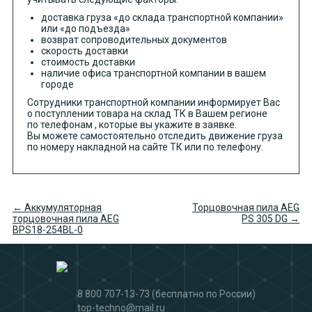
доставка груза «до склада транспортной компании»
или «до подъезда»
возврат сопроводительных документов
скорость доставки
стоимость доставки
наличие офиса транспортной компании в вашем
городе
Сотрудники транспортной компании информирует Вас
о поступлении товара на склад ТК в Вашем регионе
по телефонам , которые вы укажите в заявке.
Вы можете самостоятельно отследить движение груза
по номеру накладной на сайте ТК или по телефону.
← Аккумуляторная
Торцовочная пила AEG
торцовочная пила AEG
PS 305 DG →
BPS18-254BL-0
8 800 707-13-73
(бесплатно по России)
top-techno@mail.ru