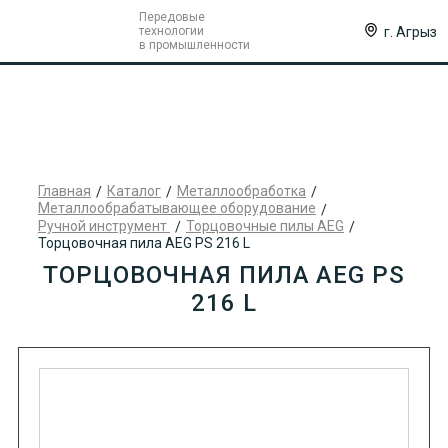
Передовые
г. Агрыз
технологии
в промышленности
Главная
Каталог
Металлообработка
Металлообрабатывающее оборудование
Ручной инструмент
Торцовочные пилы AEG
Торцовочная пила AEG PS 216 L
ТОРЦОВОЧНАЯ ПИЛА AEG PS
216 L